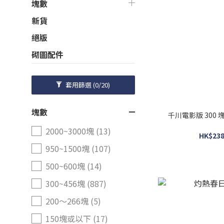
塊數
新貨
絕版
砌圖配件
套用篩選
(0/20)
塊數
千川電影版 300 
2000~3000塊 (13)
HK$238
950~1500塊 (107)
500~600塊 (14)
300~456塊 (887)
200～266塊 (5)
150塊或以下 (17)