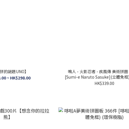
拼的謎題UNO】
鳴人 - 火影忍者 - 疾風傳 美術拼圖 
[Sumi-e Naruto Sasuke](立體免
.00 ~ HK$298.00
脂)
HK$339.00