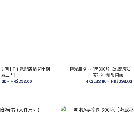
塊拼圖 [千川電影版 歡迎來到
極光風格 - 拼圖300片《幻影魔法
島上！]
南）》(鐳射閃面)
.00 ~ HK$298.00
HK$238.00 ~ HK$298.00