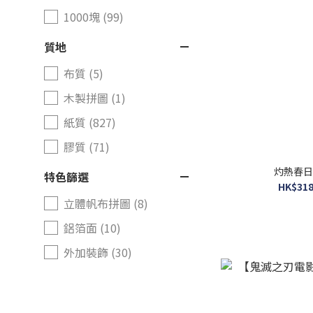
1000塊 (99)
質地
布質 (5)
木製拼圖 (1)
紙質 (827)
膠質 (71)
灼熱春日
特色篩選
HK$318
立體帆布拼圖 (8)
鋁箔面 (10)
外加裝飾 (30)
鍍金風格 (36)
大塊 (11)