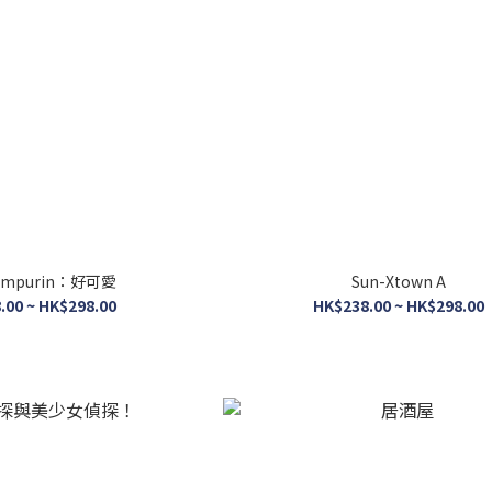
ompurin：好可愛
Sun-Xtown A
.00 ~ HK$298.00
HK$238.00 ~ HK$298.00