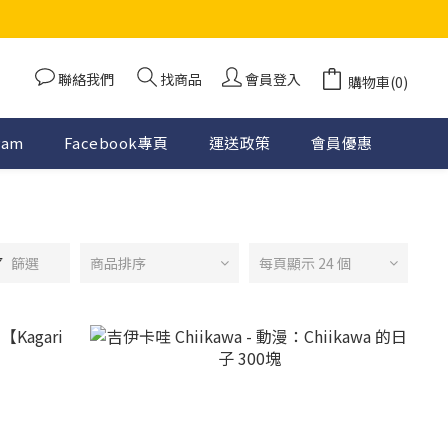
聯絡我們
找商品
會員登入
購物車(0)
ram
Facebook專頁
運送政策
會員優惠
篩選
商品排序
每頁顯示 24 個