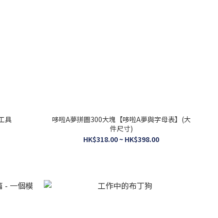
工具
哆啦A夢拼圖300大塊【哆啦A夢與字母表】(大
件尺寸)
HK$318.00 ~ HK$398.00