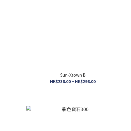
Sun-Xtown B
HK$238.00 ~ HK$298.00