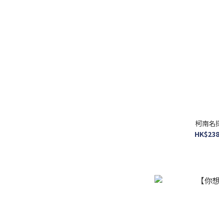
26x38cm 連黑色木框
(570)
26x38cm 連原色木框
(568)
26x38cm 連白色木框
(568)
300塊 26x38cm 不連框
(111)
300塊 26x38cm 連啡色
柯南名
木框 (109)
HK$238
300塊 26x38cm 連白色
木框 (109)
300塊 26x38cm 連黑色
木框 (109)
看更多