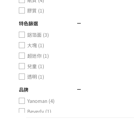
紙質 (4)
膠質 (1)
特色篩選
鋁箔面 (3)
大塊 (1)
超迷你 (1)
兒童 (1)
透明 (1)
品牌
Yanoman (4)
Beverly (1)
預訂品