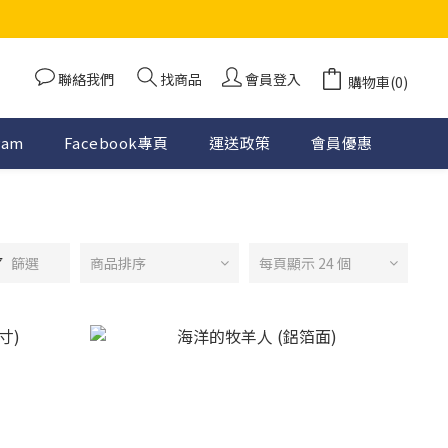
聯絡我們
找商品
會員登入
購物車(0)
ram
Facebook專頁
運送政策
會員優惠
篩選
商品排序
每頁顯示 24 個