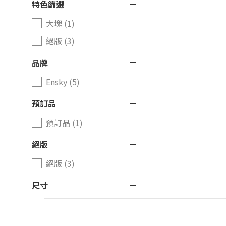
特色篩選
大塊 (1)
絕版 (3)
品牌
Ensky (5)
預訂品
預訂品 (1)
絕版
絕版 (3)
尺寸
51x73.5cm 不連框 (3)
51x73.5cm 連原色木框