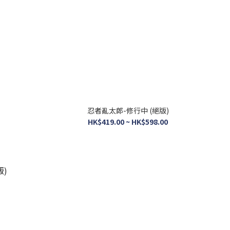
忍者亂太郎-修行中 (絕版)
HK$419.00 ~ HK$598.00