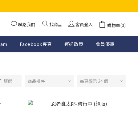
聯絡我們
找商品
會員登入
購物車(0)
ram
Facebook專頁
運送政策
會員優惠
篩選
商品排序
每頁顯示 24 個