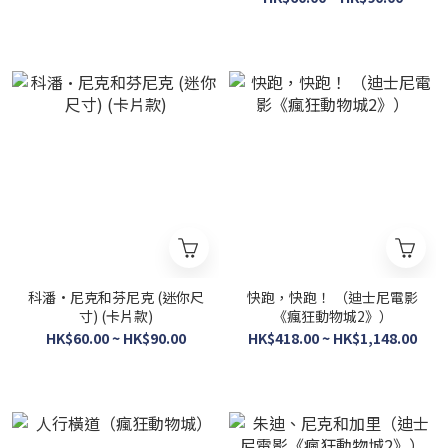
科潘·尼克和芬尼克 (迷你尺
快跑，快跑！ （迪士尼電影
寸) (卡片款)
《瘋狂動物城2》）
HK$60.00 ~ HK$90.00
HK$418.00 ~ HK$1,148.00