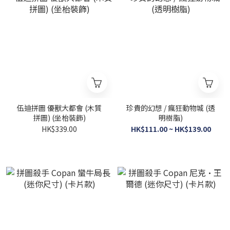
伍迪拼圖 優獸大都會 (木質
珍貴的幻想 / 瘋狂動物城 (透
拼圖) (坐枱裝飾)
明樹脂)
HK$339.00
HK$111.00 ~ HK$139.00