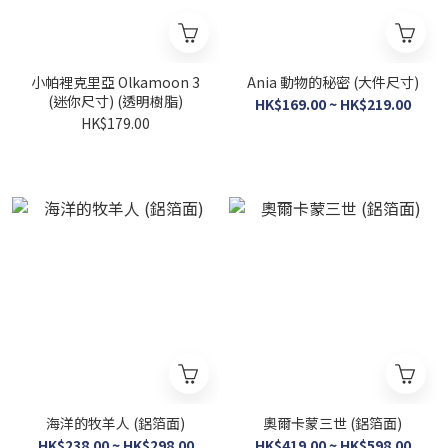
小帕裡克里亞 Olkamoon 3
Ania 動物的秘密 (大件尺寸)
(迷你尺寸) (透明樹脂)
HK$169.00 ~ HK$219.00
HK$179.00
海洋的牧羊人 (鋁箔面)
奧爾卡蒙三世 (鋁箔面)
HK$238.00 ~ HK$298.00
HK$419.00 ~ HK$598.00