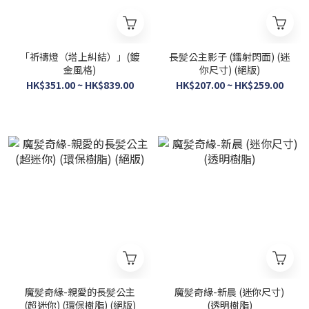
「祈禱燈（塔上糾結）」(鍍
長髪公主影子 (鐳射閃面) (迷
金風格)
你尺寸) (絕版)
HK$351.00 ~ HK$839.00
HK$207.00 ~ HK$259.00
魔髪奇緣-親愛的長髪公主
魔髪奇緣-新晨 (迷你尺寸)
(超迷你) (環保樹脂) (絕版)
(透明樹脂)