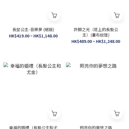
長髪公主-音樂夢 (絕版)
許願之光（塔上的長髮公
主）(畫布紋理)
HK$419.00 ~ HK$1,148.00
HK$489.00 ~ HK$1,248.00
幸福的婚禮（長髮公主和尤
照亮你的夢想之路