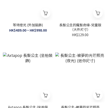
等待燈光 (外加裝飾)
長髮公主的魔髮奇緣-兒童版
（大件尺寸）
HK$489.00 ~ HK$998.00
HK$129.00
Axtapop 長髮公主 (坐枱裝
長髮公主-被夢的光芒照亮