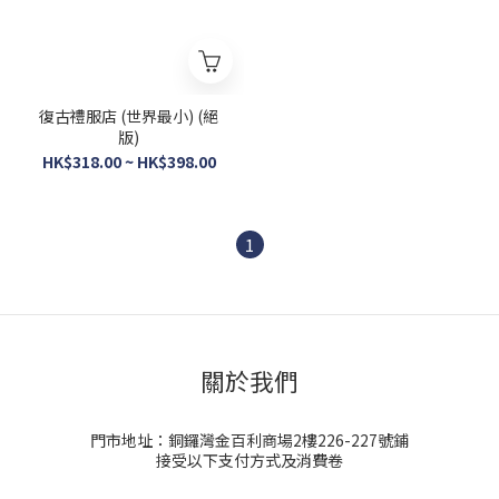
復古禮服店 (世界最小) (絕
版)
HK$318.00 ~ HK$398.00
1
關於我們
門市地址：銅鑼灣金百利商場2樓226-227號鋪
接受以下支付方式及消費卷