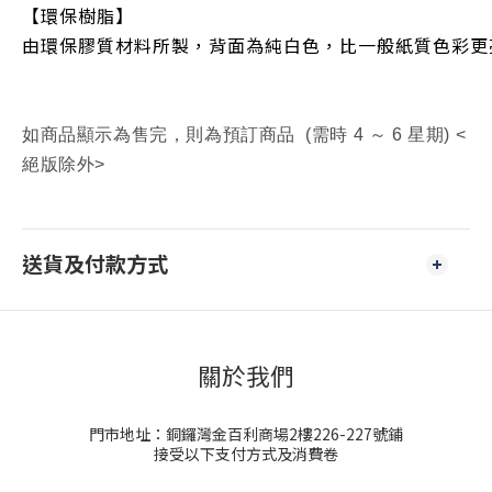
【環保樹脂】
由環保膠質材料所製，背面為純白色，比一般紙質色彩更
如商品顯示為售完，則為預訂商品 (需時 4 ～ 6 星期) <
絕版除外>
送貨及付款方式
關於我們
門市地址：銅鑼灣金百利商場2樓226-227號鋪
接受以下支付方式及消費卷