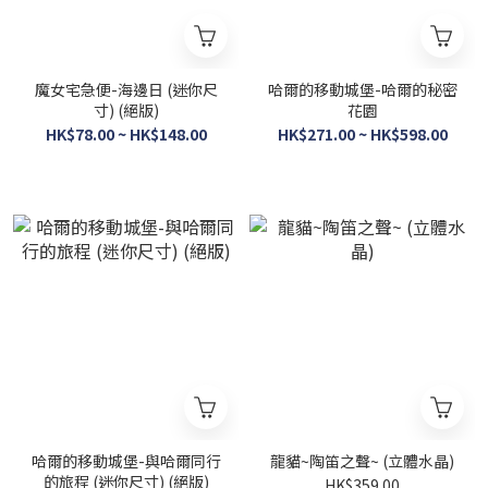
魔女宅急便-海邊日 (迷你尺
哈爾的移動城堡-哈爾的秘密
寸) (絕版)
花園
HK$78.00 ~ HK$148.00
HK$271.00 ~ HK$598.00
哈爾的移動城堡-與哈爾同行
龍貓~陶笛之聲~ (立體水晶)
的旅程 (迷你尺寸) (絕版)
HK$359.00