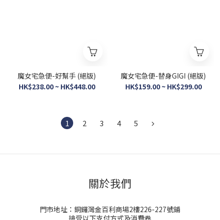
魔女宅急便-好幫手 (絕版)
魔女宅急便-替身GIGI (絕版)
HK$238.00 ~ HK$448.00
HK$159.00 ~ HK$299.00
1
2
3
4
5
關於我們
門市地址：銅鑼灣金百利商場2樓226-227號鋪
接受以下支付方式及消費卷