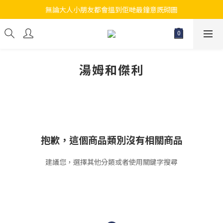
無論大人小朋友都會搵到佢哋最鐘意既砌圖
江帆天楊砌圖
江帆天楊砌圖
湯姆和傑利
抱歉，這個商品類別沒有相關商品
建議您，選擇其他分類或者使用關鍵字搜尋