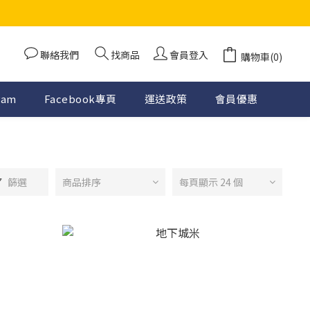
聯絡我們
找商品
會員登入
購物車(0)
ram
Facebook專頁
運送政策
會員優惠
篩選
商品排序
每頁顯示 24 個