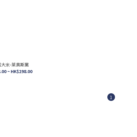
城大米-萊奧斯黨
.00 ~ HK$298.00
1