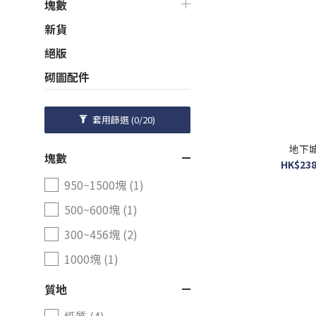
塊數
新貨
絕版
砌圖配件
套用篩選
(0/20)
地下
塊數
HK$238
950~1500塊 (1)
500~600塊 (1)
300~456塊 (2)
1000塊 (1)
質地