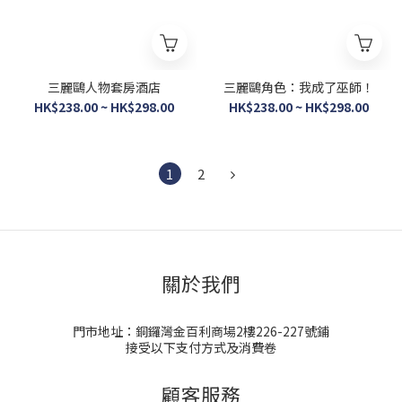
三麗鷗人物套房酒店
三麗鷗角色：我成了巫師！
HK$238.00 ~ HK$298.00
HK$238.00 ~ HK$298.00
1
2
關於我們
門市地址：銅鑼灣金百利商場2樓226-227號鋪
接受以下支付方式及消費卷
顧客服務