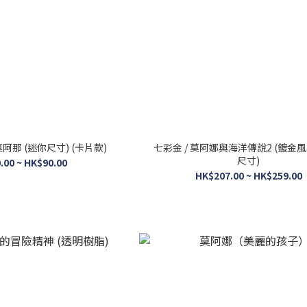
阿那 (迷你尺寸) (卡片款)
七彩金 / 莫阿娜與海洋傳說2 (鍍金風
尺寸)
.00 ~ HK$90.00
HK$207.00 ~ HK$259.00