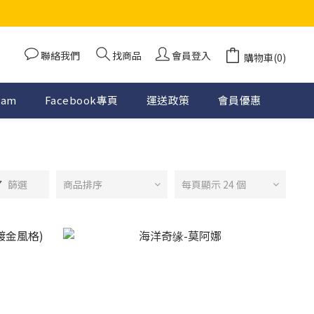
聯絡我們
找商品
會員登入
購物車(0)
ram
Facebook專頁
運送政策
會員優惠
篩選
商品排序
每頁顯示 24 個