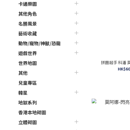
卡通樂園
其他角色
名勝風景
藝術收藏
動物/寵物/神獸/恐龍
遊戲世界
拼圖殺手 科潘 莫
世界地圖
HK$60
其他
兒童專區
韓星
地獄系列
香港本地砌圖
立體砌圖