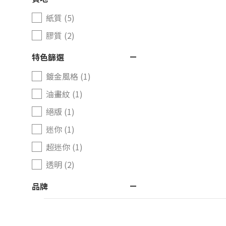
紙質 (5)
膠質 (2)
特色篩選
鍍金風格 (1)
油畫紋 (1)
絕版 (1)
迷你 (1)
超迷你 (1)
透明 (2)
品牌
Tenyo (4)
Yanoman (2)