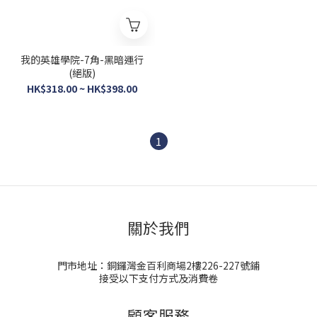
我的英雄學院-7角-黑暗運行
(絕版)
HK$318.00 ~ HK$398.00
1
關於我們
門市地址：銅鑼灣金百利商場2樓226-227號鋪
接受以下支付方式及消費卷
顧客服務