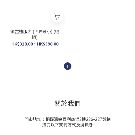
復古禮服店 (世界最小) (絕
版)
HK$318.00 ~ HK$398.00
1
關於我們
門市地址：銅鑼灣金百利商場2樓226-227號鋪
接受以下支付方式及消費卷