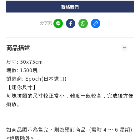
聯絡我們
分享到
商品描述
尺寸: 50x75cm
塊數: 1500塊
製造商: Epoch(日本進口)
【迷你尺寸】
每塊拼圖的尺寸較正常小，難度一般較高，完成後方便
擺放。
如商品顯示為售完，則為預訂商品 (需時 4 ～ 6 星期)
<絕版除外>