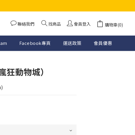
聯絡我們
找商品
會員登入
購物車(0)
ram
Facebook專頁
運送政策
會員優惠
瘋狂動物城）
m)