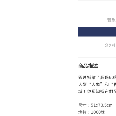
若想
分享到
商品描述
影片描繪了超過6
大型“大象”和“
城！你都知道它們
尺寸：51x73.5cm
塊數：1000塊