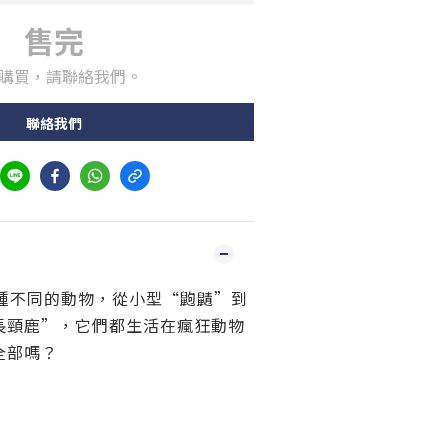
售完
購買，請聯絡我們。
聯絡我們
0種不同的動物，從小型“鼩鼱”到
長頸鹿”，它們都生活在瘋狂動物
全部嗎？