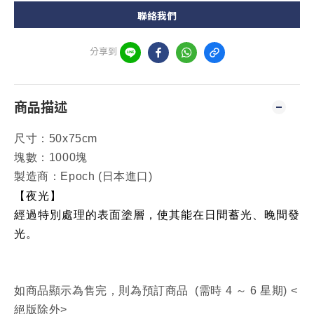
聯絡我們
分享到
商品描述
尺寸：
50x75cm
塊數：1000塊
製造商：Epoch (日本進口)
【夜光】
經過特別處理的表面塗層，使其能在日間蓄光、晚間發
光。
如商品顯示為售完，則為預訂商品 (需時 4 ～ 6 星期) <
絕版除外>