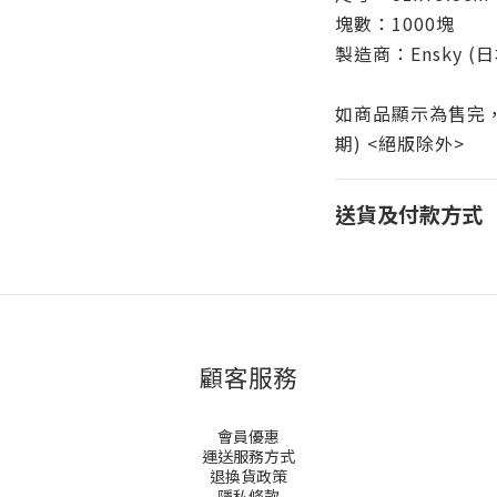
塊數：1000塊
製造商：Ensky (
如商品顯示為售完，則
期) <絕版除外>
送貨及付款方式
顧客服務
會員優惠
運送服務方式
退換貨政策
隱私條款