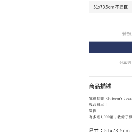
若想
分享到
商品描述
電視動畫《Frieren's J
視台播出！
這裡
有多達1,000篇，收錄
尺寸：51x73.5cm