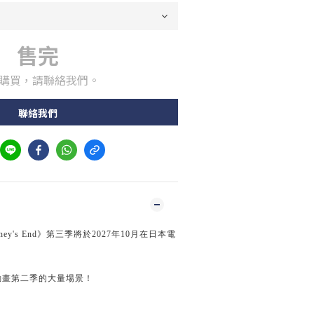
售完
購買，請聯絡我們。
聯絡我們
ourney's End》第三季將於2027年10月在日本電
了動畫第二季的大量場景！