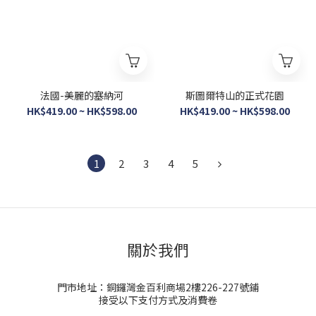
法國-美麗的塞納河
斯圖爾特山的正式花園
HK$419.00 ~ HK$598.00
HK$419.00 ~ HK$598.00
1
2
3
4
5
關於我們
門市地址：銅鑼灣金百利商場2樓226-227號鋪
接受以下支付方式及消費卷