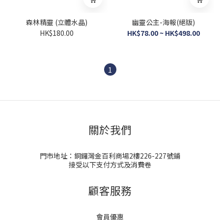
森林精靈 (立體水晶)
幽靈公主-海報(絕版)
HK$180.00
HK$78.00 ~ HK$498.00
1
關於我們
門市地址：銅鑼灣金百利商場2樓226-227號鋪
接受以下支付方式及消費卷
顧客服務
會員優惠