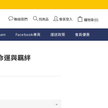
聯絡我們
找商品
會員登入
購物車(0)
ram
Facebook專頁
運送政策
會員優惠
立即購買
 命運與羈絆