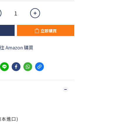
立即購買
往 Amazon 購買
(日本進口)