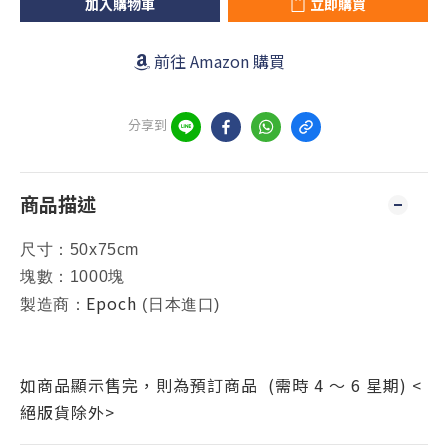
加入購物車
立即購買
前往 Amazon 購買
分享到
商品描述
尺寸：50x75cm
塊數：1000塊
Epoch
製造商：
(日本進口)
如商品顯示售完，則為預訂商品 (需時 4 ～ 6 星期) <
絕版貨除外>