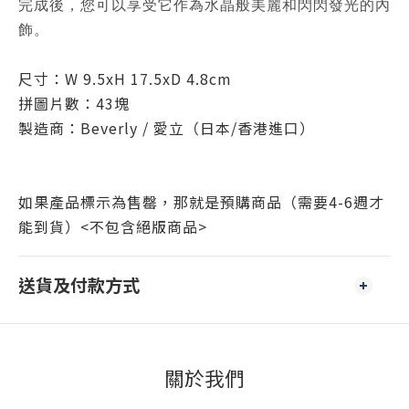
完成後，您可以享受它作為水晶般美麗和閃閃發光的內
飾。
尺寸：W 9.5xH 17.5xD 4.8cm
拼圖片數：43塊
製造商：
Beverly / 愛立
（日本/香港進口）
如果產品標示為售罄，那就是預購商品（需要4-6週才
能到貨）<不包含絕版商品>
送貨及付款方式
關於我們