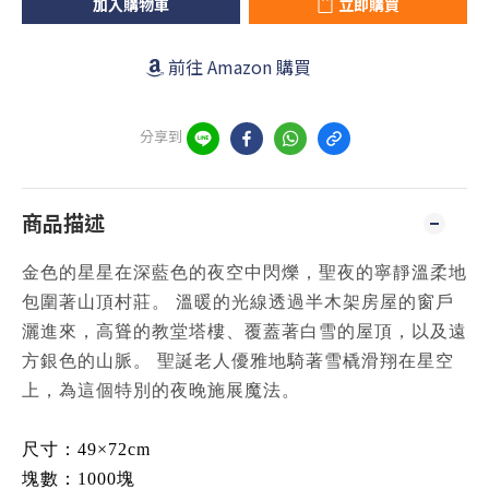
加入購物車
立即購買
前往 Amazon 購買
分享到
商品描述
金色的星星在深藍色的夜空中閃爍，聖夜的寧靜溫柔地
包圍著山頂村莊。 溫暖的光線透過半木架房屋的窗戶
灑進來，高聳的教堂塔樓、覆蓋著白雪的屋頂，以及遠
方銀色的山脈。 聖誕老人優雅地騎著雪橇滑翔在星空
上，為這個特別的夜晚施展魔法。
尺寸：49×72cm
塊數：1000塊