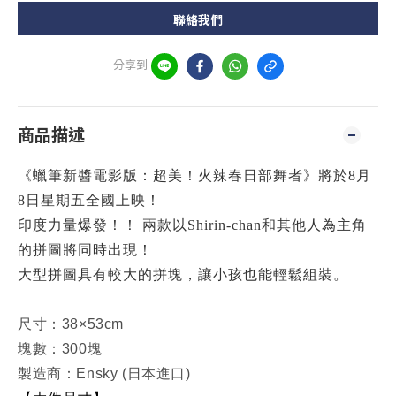
聯絡我們
分享到
商品描述
《蠟筆新醬電影版：超美！火辣春日部舞者》將於8月
8日星期五全國上映！
印度力量爆發！！ 兩款以Shirin-chan和其他人為主角
的拼圖將同時出現！
大型拼圖具有較大的拼塊，讓小孩也能輕鬆組裝。
尺寸：38×53cm
塊數：300塊
製造商：Ensky (日本進口)