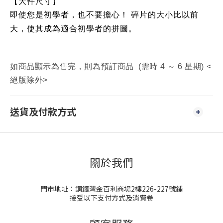
【大件尺寸】
即使您是初學者，也不要擔心！ 碎片的大小比以前
大，使其成為適合初學者的拼圖。
如商品顯示為售完，則為預訂商品 (需時 4 ～ 6 星期) <
絕版除外>
送貨及付款方式
關於我們
門市地址：銅鑼灣金百利商場2樓226-227號鋪
接受以下支付方式及消費卷