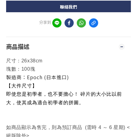
聯絡我們
分享到
商品描述
尺寸：26x38cm
塊數：100塊
製造商：Epoch (日本進口)
【大件尺寸】
即使您是初學者，也不要擔心！ 碎片的大小比以前
大，使其成為適合初學者的拼圖。
如商品顯示為售完，則為預訂商品 (需時 4 ～ 6 星期) <
絕版除外>