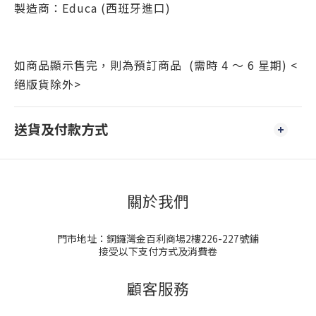
製造商：Educa (西班牙進口)
如商品顯示售完，則為預訂商品 (需時 4 ～ 6 星期) <
絕版貨除外>
送貨及付款方式
關於我們
門市地址：銅鑼灣金百利商場2樓226-227號鋪
接受以下支付方式及消費卷
顧客服務