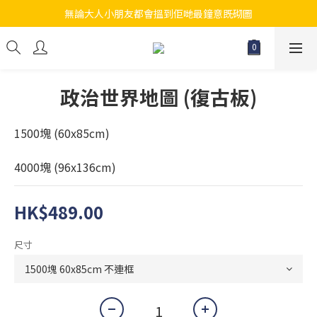
無論大人小朋友都會搵到佢哋最鐘意既砌圖
江帆天楊砌圖
江帆天楊砌圖
政治世界地圖 (復古板)
1500塊 (60x85cm)
4000塊 (96x136cm)
HK$489.00
尺寸