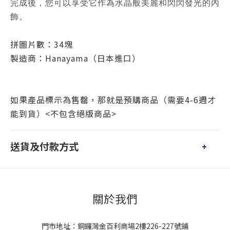
完成後，您可以享受它作為水晶般美麗和閃閃發光的內
飾。
拼圖片數：34塊
製造商：
Hanayama
（日本進口）
如果產品標示為售罄，那就是預購商品（需要4-6週才
能到貨）<不包含絕版商品>
送貨及付款方式
關於我們
門市地址：銅鑼灣金百利商場2樓226-227號鋪