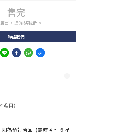
售完
購買，請聯絡我們。
聯絡我們
日本進口)
為預訂商品 (需時 4 ～ 6 星