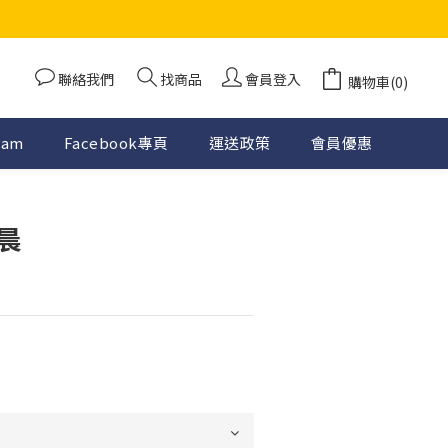
聯絡我們
找商品
會員登入
購物車(0)
ram
Facebook專頁
運送政策
會員優惠
晨