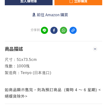
加入購物車
立即購買
前往 Amazon 購買
分享到
商品描述
尺寸：51x73.5cm
塊數：1000塊
製造商：Tenyo (日本進口)
如商品顯示售完，則為預訂商品 (需時 4 ～ 6 星期) <
絕版貨除外>