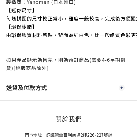
製造商：Yanoman
(日本進口)
【迷你尺寸】
每塊拼圖的尺寸較正常小，難度一般較高，完成後方便擺
【環保樹脂】
由環保膠質材料所製，背面為純白色，比一般紙質色彩更
如果產品顯示為售完，則為預訂商品(需要4-6星期到
貨)[絕版商品除外]
送貨及付款方式
關於我們
門市地址：銅鑼灣金百利商場2樓226-227號鋪