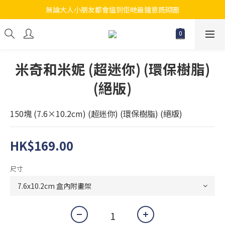
無論大人小朋友都會搵到佢哋最鐘意既砌圖
江帆天楊砌圖
江帆天楊砌圖
米奇和米妮 (超迷你) (環保樹脂)
(絕版)
150塊 (7.6×10.2cm) (超迷你) (環保樹脂) (絕版)
HK$169.00
尺寸