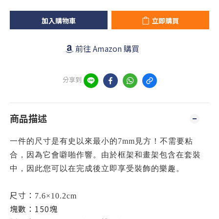
加入購物車
立即購買
前往 Amazon 購買
分享到
商品描述
一件的尺寸是有史以來最小的7mm見方！
不需要粘
合，因為它會噼啪作響。
由於框架和畫架包含在套裝
中，因此您可以在完成後立即享受裝飾的樂趣。
尺寸：
7.6×10.2cm
塊數：150塊