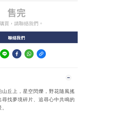
售完
購買，請聯絡我們。
聯絡我們
的山丘上，星空閃爍，野花隨風搖
出尋找夢境碎片、追尋心中共鳴的
景。