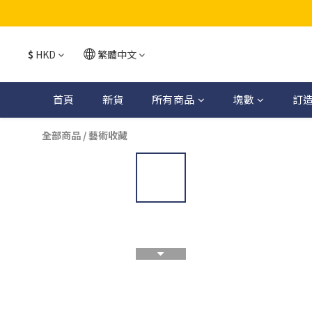
$
HKD
繁體中文
首頁
新貨
所有商品
塊數
訂
全部商品
/
藝術收藏