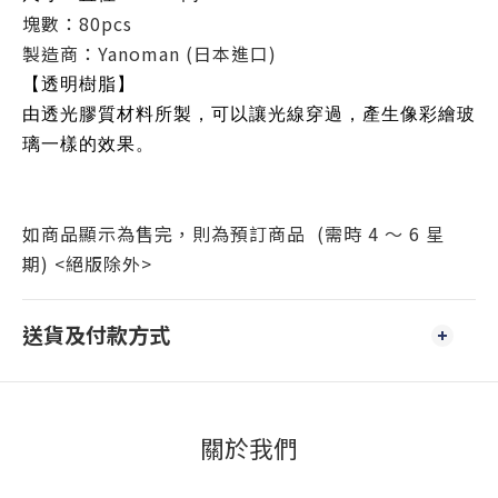
塊數：80pcs
製造商：Yanoman (日本進口)
【透明樹脂】
由透光膠質材料所製，可以讓光線穿過，產生像彩繪玻
璃一樣的效果。
如商品顯示為售完，則為預訂商品 (需時 4 ～ 6 星
期)
<絕版除外>
送貨及付款方式
關於我們