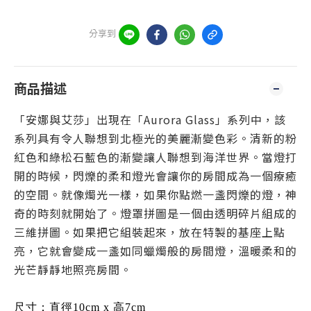
分享到
商品描述
「安娜與艾莎」出現在「Aurora Glass」系列中，該
系列具有令人聯想到北極光的美麗漸變色彩。清新的粉
紅色和綠松石藍色的漸變讓人聯想到海洋世界。當燈打
開的時候，閃爍的柔和燈光會讓你的房間成為一個療癒
的空間。就像燭光一樣，如果你點燃一盞閃爍的燈，神
奇的時刻就開始了。燈罩拼圖是一個由透明碎片組成的
三維拼圖。如果把它組裝起來，放在特製的基座上點
亮，它就會變成一盞如同蠟燭般的房間燈，溫暖柔和的
光芒靜靜地照亮房間。
尺寸：直徑10cm x 高7cm