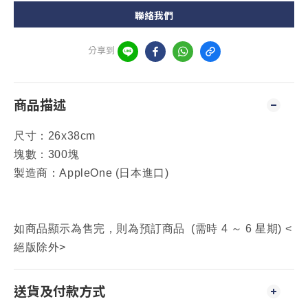
聯絡我們
分享到
商品描述
尺寸：
26x38cm
塊數：300塊
製造商：AppleOne (日本進口)
如商品顯示為售完，則為預訂商品 (需時 4 ～ 6 星期) <
絕版除外>
送貨及付款方式