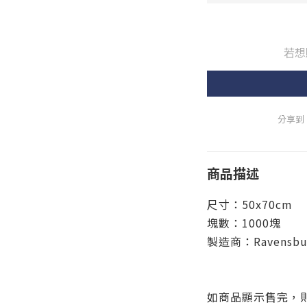
若想
分享到
商品描述
尺寸：50x70cm
塊數：1000塊
製造商：Ravensbu
如商品顯示售完，則為