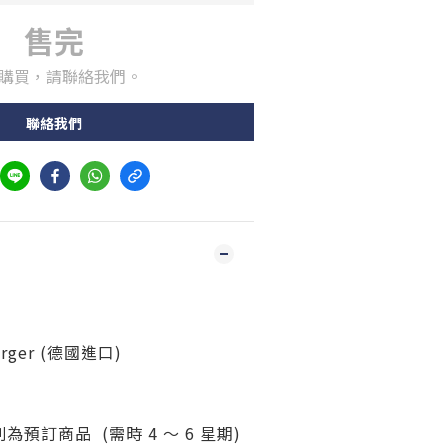
售完
購買，請聯絡我們。
聯絡我們
rger (德國進口)
預訂商品 (需時 4 ～ 6 星期)