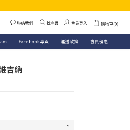
聯絡我們
找商品
會員登入
購物車(0)
ram
Facebook專頁
運送政策
會員優惠
維吉納