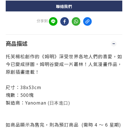
聯絡我們
分享到
商品描述
托芙楊松創作的《姆明》深受世界各地人們的喜愛，如
今已變成拼圖。姆明谷變成一片叢林！人氣漫畫作品，
原創插畫連載！
尺
寸：38x53cm
塊數：500塊
製造商：
Yanoman
(日本進口)
如商品顯示為售完，則為預訂商品 (需時 4 ～ 6 星期)