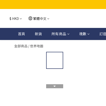
$
HKD
繁體中文
首頁
新貨
所有商品
塊數
訂
全部商品
/
世界地圖