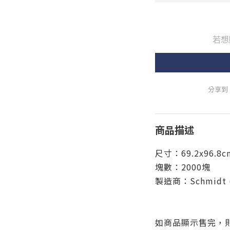
若想
分享到
商品描述
尺寸：69.2x96.8c
塊數：2000塊
製造商：
Schmidt
如商品顯示售完，則為