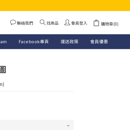
聯絡我們
找商品
會員登入
購物車(0)
ram
Facebook專頁
運送政策
會員優惠
圖
m)