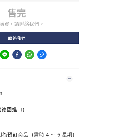
售完
購買，請聯絡我們。
聯絡我們
m
(德國進口)
預訂商品 (需時 4 ～ 6 星期)