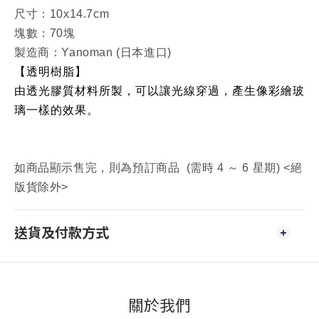
尺寸：10x14.7cm
塊數：70塊
製造商：
Yanoman
(日本進口)
【透明樹脂】
由透光膠質材料所製，可以讓光線穿過，產生像彩繪玻
璃一樣的效果。
如商品顯示售完，則為預訂商品 (需時 4 ～ 6 星期) <絕
版貨除外>
送貨及付款方式
關於我們