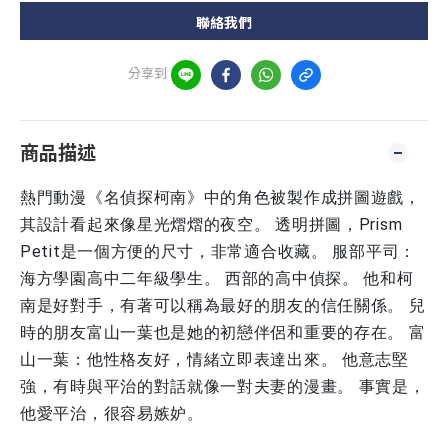
聯絡我們
分享到
商品描述
熱門動漫《名偵探柯南》中的角色被製作成拼圖遊戲，
其設計看起來像星光熠熠的夜空。 透明拼圖，Prism
Petit是一個方便的尺寸，非常適合收藏。 服部平司：
海方學園高中二年級學生。 西部的高中偵探。 他和柯
南是好對手，有著可以稱為最好的朋友的信任關係。 兒
時的朋友富山一葉也是她的初戀伴侶和重要的存在。 富
山一葉：他性格友好，情緒立即表達出來。 他意志堅
強，有時與平治的對話就像一對夫妻的漫畫。 事實是，
他愛平治，很容易嫉妒。