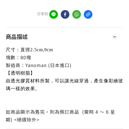
分享到
商品描述
尺寸：直徑2.5cm,9cm
塊數：80塊
製造商：Yanoman (日本進口)
【透明樹脂】
由透光膠質材料所製，可以讓光線穿過，產生像彩繪玻
璃一樣的效果。
如商品顯示為售完，則為預訂商品 (需時 4 ～ 6 星
期)
<絕版除外>