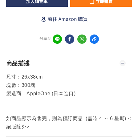
加入購物車
立即購買
前往 Amazon 購買
分享到
商品描述
尺寸：
26x38cm
塊數：300塊
製造商：AppleOne (日本進口)
如商品顯示為售完，則為預訂商品 (需時 4 ～ 6 星期) <
絕版除外>