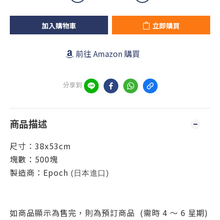
加入購物車
立即購買
前往 Amazon 購買
分享到
商品描述
尺
寸：38x53cm
塊數：500塊
製造商：
Epoch
(日本進口)
如商品顯示為售完，則為預訂商品 (需時 4 ～ 6 星期)