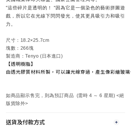
“這些碎片是透明的！ “因為它是一個染色的藝術拼圖遊
戲，所以它在光線下閃閃發光，使其更具吸引力和吸引
力。
尺寸：18.2×25.7cm
塊數：266塊
製造商：Tenyo (日本進口)
【透明樹脂】
由透光膠質材料所製，可以讓光線穿過，產生像彩繪玻璃
如商品顯示售完，則為預訂商品 (需時 4 ～ 6 星期) <絕
版貨除外>
送貨及付款方式