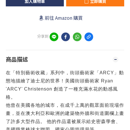
加入購物車
立即購買
前往 Amazon 購買
分享到
商品描述
在「特別藝術收藏」系列中，街頭藝術家「ARCY」動
態地描繪了迪士尼的世界！
美國街頭藝術家 Ryan
'ARCY' Christenson 創造了一種充滿水花的動感風
格。
他曾在美國各地的城市，在成千上萬的觀眾面前現場作
畫，並在澳大利亞和歐洲的建築物外牆和街道圍欄上畫
了許多大型作品。 他的作品還被展示給史密森學會、
美國職業棒球大聯盟、國家公園管理局等。