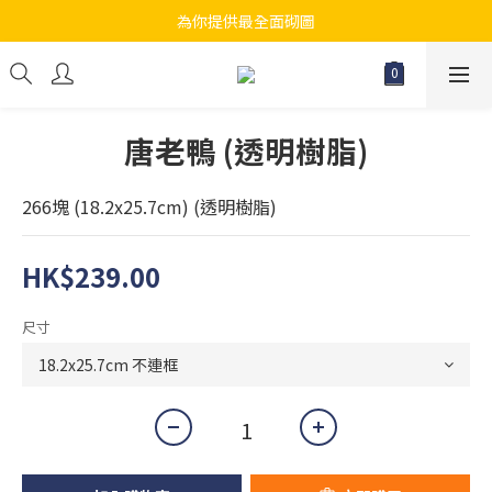
為你提供最全面砌圖
江帆天楊砌圖
無論大人小朋友都會搵到佢哋最鐘意既砌圖
江帆天楊砌圖
唐老鴨 (透明樹脂)
266塊 (18.2x25.7cm) (透明樹脂)
HK$239.00
尺寸