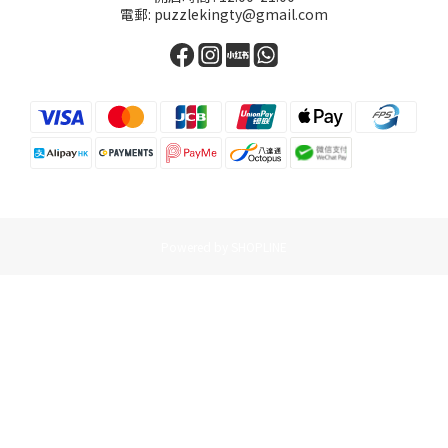
電郵: puzzlekingty@gmail.com
Powered by SHOPLINE