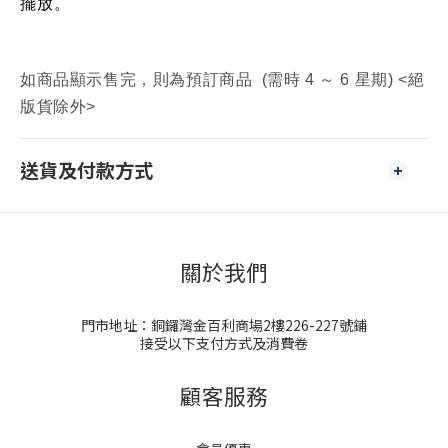
擺放。
如商品顯示售完，則為預訂商品 (需時 4 ～ 6 星期) <絕
版貨除外>
送貨及付款方式
關於我們
門市地址：銅鑼灣金百利商場2樓226-227號鋪
接受以下支付方式及消費卷
顧客服務