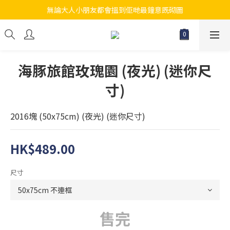
無論大人小朋友都會搵到佢哋最鐘意既砌圖
江帆天楊砌圖
江帆天楊砌圖
海豚旅館玫瑰園 (夜光) (迷你尺
寸)
2016塊 (50x75cm) (夜光) (迷你尺寸)
HK$489.00
尺寸
售完