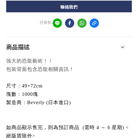
聯絡我們
分享到
商品描述
強大的恐龍藝術！！
包裝背面包含恐龍相關資訊！
尺寸：49×72cm
塊數：1000塊
製造商：
Beverly
(日本進口)
如商品顯示售完，則為預訂商品 (需時 4 ～ 6 星期) <
絕版貨除外>