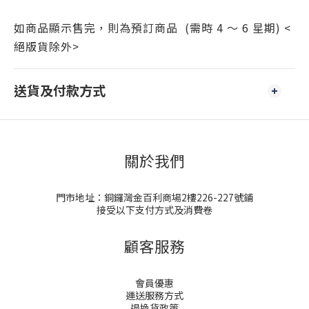
如商品顯示售完，則為預訂商品 (需時 4 ～ 6 星期) <
絕版貨除外>
送貨及付款方式
關於我們
門市地址：銅鑼灣金百利商場2樓226-227號鋪
接受以下支付方式及消費卷
顧客服務
會員優惠
運送服務方式
退換貨政策