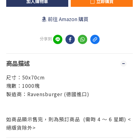
加入購物車
立即購買
前往 Amazon 購買
分享到
商品描述
尺寸：50x70cm
塊數：1000塊
製造商：Ravensburger (德國進口)
如商品顯示售完，則為預訂商品 (需時 4 ～ 6 星期) <
絕版貨除外>