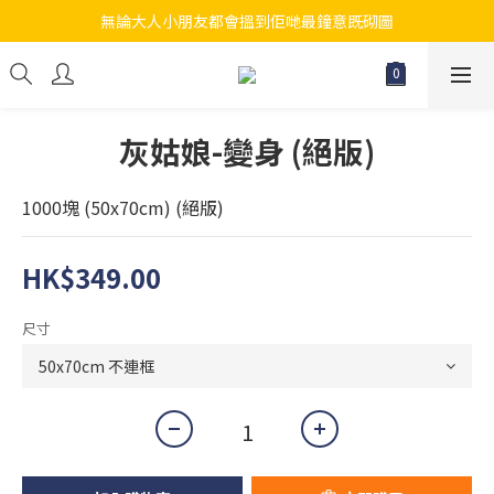
無論大人小朋友都會搵到佢哋最鐘意既砌圖
江帆天楊砌圖
江帆天楊砌圖
灰姑娘-變身 (絕版)
1000塊 (50x70cm) (絕版)
HK$349.00
尺寸