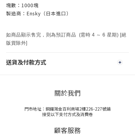
塊數：1
000塊
製造商：Ensky（日本進口）
如商品顯示售完，則為預訂商品 (需時 4 ～ 6 星期) [絕
版貨除外]
送貨及付款方式
關於我們
門市地址：銅鑼灣金百利商場2樓226-227號鋪
接受以下支付方式及消費卷
顧客服務