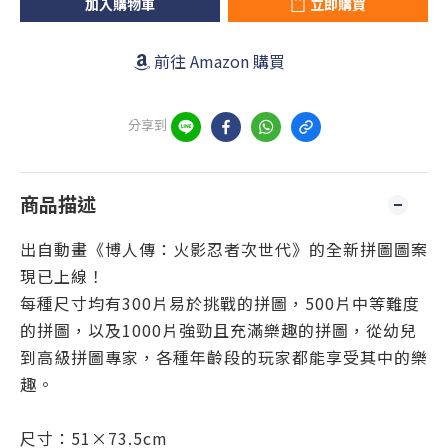
加入購物車
立即購買
前往 Amazon 購買
分享到
商品描述
出自動畫《博人傳：火影忍者次世代》的全新拼圖圖案
現已上線！
每種尺寸均有300片易於挑戰的拼圖，500片中等難度
的拼圖，以及1000片強勁且充滿樂趣的拼圖，從幼兒
到高級拼圖專家，各種年齡段的玩家都能享受其中的樂
趣。
尺寸：51×73.5cm