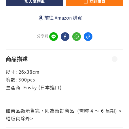
加入購物車
立即購買
前往 Amazon 購買
分享到
商品描述
尺寸:
26x38cm
塊數: 300pcs
生產商: Ensky (日本進口)
如商品顯示售完，則為預訂商品 (需時 4 ～ 6 星期) <
絕版貨除外>