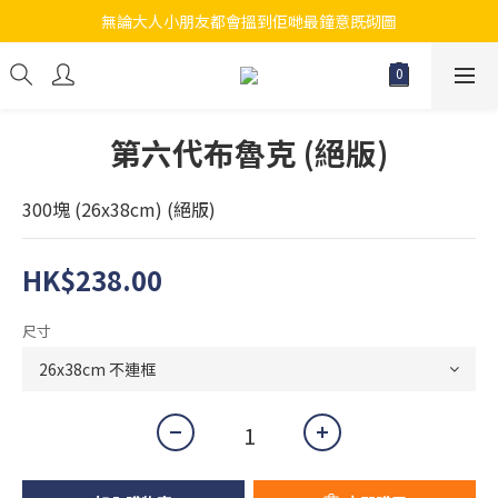
無論大人小朋友都會搵到佢哋最鐘意既砌圖
江帆天楊砌圖
江帆天楊砌圖
第六代布魯克 (絕版)
300塊 (26x38cm) (絕版)
HK$238.00
尺寸