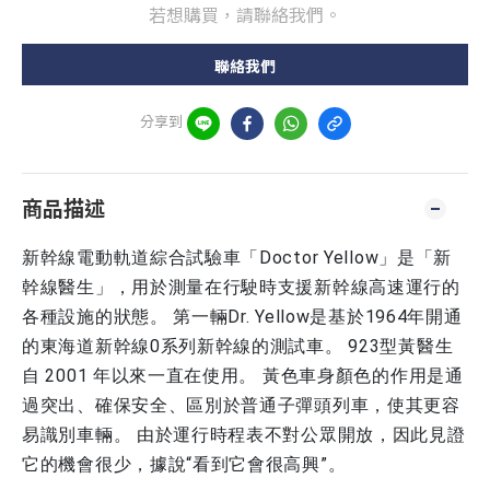
若想購買，請聯絡我們。
聯絡我們
分享到
商品描述
新幹線電動軌道綜合試驗車「Doctor Yellow」是「新
幹線醫生」，用於測量在行駛時支援新幹線高速運行的
各種設施的狀態。 第一輛Dr. Yellow是基於1964年開通
的東海道新幹線0系列新幹線的測試車。 923型黃醫生
自 2001 年以來一直在使用。 黃色車身顏色的作用是通
過突出、確保安全、區別於普通子彈頭列車，使其更容
易識別車輛。 由於運行時程表不對公眾開放，因此見證
它的機會很少，據說“看到它會很高興”。